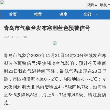
搜索
导航
首页
推荐
深度
全部
青岛市气象台发布寒潮蓝色预警信号
2020-11-21 15:01
青岛市气象台2020年11月21日14时30分继续发布寒
潮蓝色预警信号:受较强冷空气影响，预计今天夜间
到23日我市气温持续下降，最低气温出现在23日早
晨，市区和沿海地区0～2℃，内陆地区-3～-1℃；今
天夜间到明天北风内陆地区4～5级阵风7级，沿海地
区5~6级阵风8级，海上6～7级阵风9级。请注意防
范。