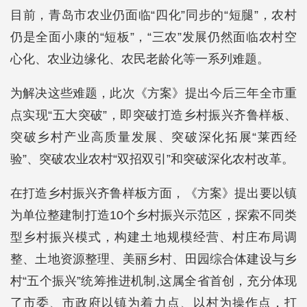
目前，青岛市农业仍面临“四化”同步的“短腿”，农村
仍是全面小康的“短板”，“三农”发展仍然面临农村空
心化、农业边缘化、农民老龄化等一系列难题。
为解决这些难题，此次《方案》提出今后三年全市重
点实现“五大突破”，即突破打造乡村振兴齐鲁样板、
突破乡村产业高质量发展、突破深化拓展“莱西经
验”、突破农业农村“双招双引”和突破深化农村改革。
在打造乡村振兴齐鲁样板方面，《方案》提出要以镇
为单位整建制打造10个乡村振兴示范区，探索不同类
型乡村振兴模式，构建土地规模经营、村庄布局调
整、土地资源整理、美丽乡村、田园综合体建设与乡
村“五个振兴”统筹推进机制,这属全省首创，充分体现
了市委、市政府以镇为着力点、以村为操作点，打