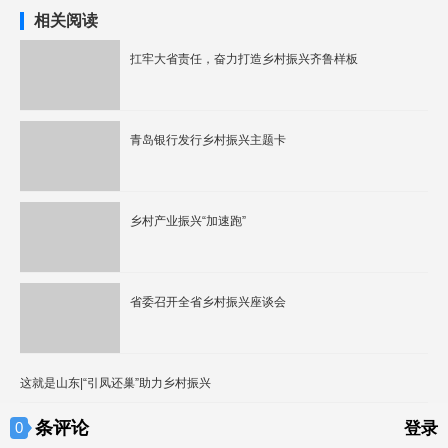
相关阅读
扛牢大省责任，奋力打造乡村振兴齐鲁样板
青岛银行发行乡村振兴主题卡
乡村产业振兴“加速跑”
省委召开全省乡村振兴座谈会
这就是山东|“引凤还巢”助力乡村振兴
条评论
0
登录