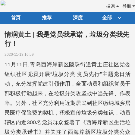
搜索
导航
首页
推荐
深度
全部
情润黄土 | 我是党员我承诺，垃圾分类我先
行！
2020-11-13 16:59
11月11日,青岛西海岸新区隐珠街道黄土庄社区党委
组织社区党员开展“垃圾分类 党员先行”主题党日活
动，充分发挥党建引领作用，全面动员和组织党员干
部积极行动起来，在垃圾分类攻坚战中当先锋、作表
率。另外，社区充分利用近期居民到社区缴纳城乡居
民医疗保险费的契机，积极宣传垃圾分类知识，动员
辖区内近300名党员群众签署了《西海岸新区生活垃
圾分类承诺书》并关注了西海岸新区垃圾分类公众