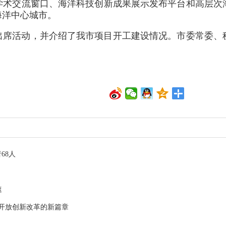
学术交流窗口、海洋科技创新成果展示发布平台和高层次
海洋中心城市。
出席活动，并介绍了我市项目开工建设情况。市委常委、
68人
速
开放创新改革的新篇章