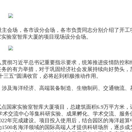
设主会场，各市设分会场，各市负责同志分别介绍了开工
家实验室智库大厦的项目现场设分会场。
入贯彻习近平总书记重要指示要求，统筹推进疫情防控和
任务的有力举措，对于巩固经济社会发展持续向好势头，
十三五”圆满收官，必将起到积极推动作用。
，涉及海洋经济、高端装备制造、生物制药、交通物流、
点国家实验室智库大厦项目，总建筑面积6.9万平方米，
际学术交流中心等集科研实验、成果孵化、学术交流、服务
022年完成建设。项目投入使用后，结合园区的海洋超算
1500名海洋领域的国际高端人才提供科研场所，逐步成