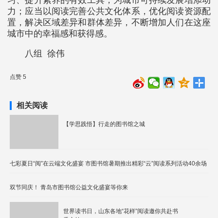
习、提升素养的有效工具，为城市可持续发展增添动
力；应当以阅读完善公共文化体系，优化阅读资源配
置，解决区域差异和群体差异，不断增加人们在这座
城市中的幸福感和获得感。
八组 徐伟
点赞 5
相关阅读
【学思践悟】行走的图书馆之城
七彩夏日“阅”在云端文化盛宴 市图书馆暑期推出精彩“云”阅读系列活动40余场
双节同庆！ 青岛市图书馆公益文化盛宴等你来
世界读书日，山东各地“花样”阅读邀你共赴书