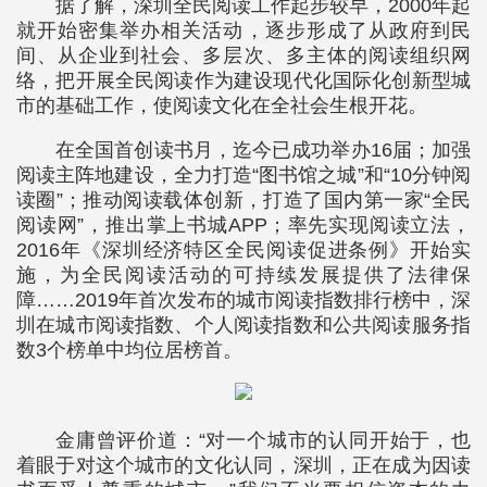
据了解，深圳全民阅读工作起步较早，2000年起
就开始密集举办相关活动，逐步形成了从政府到民
间、从企业到社会、多层次、多主体的阅读组织网
络，把开展全民阅读作为建设现代化国际化创新型城
市的基础工作，使阅读文化在全社会生根开花。
在全国首创读书月，迄今已成功举办16届；加强
阅读主阵地建设，全力打造“图书馆之城”和“10分钟阅
读圈”；推动阅读载体创新，打造了国内第一家“全民
阅读网”，推出掌上书城APP；率先实现阅读立法，
2016年《深圳经济特区全民阅读促进条例》开始实
施，为全民阅读活动的可持续发展提供了法律保
障……2019年首次发布的城市阅读指数排行榜中，深
圳在城市阅读指数、个人阅读指数和公共阅读服务指
数3个榜单中均位居榜首。
金庸曾评价道：“对一个城市的认同开始于，也
着眼于对这个城市的文化认同，深圳，正在成为因读