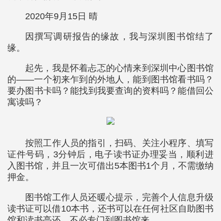
2020年9月15日 晴
因撰写调研报告的缘故，我与深圳图书馆结了
缘。
起先，我是怀着忐忑的心情来到深圳中心图书馆
的——一个初来乍到的外地人，能到图书馆看书吗？
要办图书卡吗？能找到我要查询的资料吗？能借回公
寓读吗？
按照工作人员的指引，扫码、关注小程序、填写
证件号码，3分钟后，电子读书证办理妥当，顺利进
入图书馆，并且一次可借出5本图书1个月，不需缴纳
押金。
图书馆工作人员还暖心提示，完善个人信息升级
读书证可以借10本书，还书可以在任何社区自助图书
馆和读书亭还，不必专门到图书馆来。