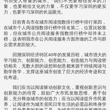
书而受人尊重的城市。”我们不光要相信资本的力
量，也要相信文化的力量，不仅要学习深圳的硬实
力，也要学习深圳的长远眼光。
目前青岛市在城市阅读指数排行榜中排行第四，
在城市个人阅读指数排行榜中排名第二，位置比较靠
前，但在城市公共阅读服务指数排行榜中却并未上
榜，这表明我市在公共阅读服务方面所做的工作与群
众需求差距较大。
回溯深圳经济特区40年的发展历程，城市强大的
学习能力、创新能力、创意能力、创造能力与阅读密
切相关，无数大胆的设想和创意都来源于持续阅读与
勤学善学，支撑这座城市创造了巨大的经济奇迹和文
化奇迹。
我们应当以阅读驱动创新文化，重视创新意识与
创新能力的培育，鼓励广大市民发散思维、勇于创
新，充分释放城市的创造力；应当以阅读提升市民素
养，让阅读作为城市居民日常生活的必需品和终身学