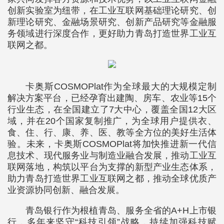
创新实验室为纽带，在工业互联网基础理论研究、创
新理论研究、金融场景研究、创新产品研究等金融服
务领域进行深度合作，更好助力青岛打造世界工业互
联网之都。
卡奥斯COSMOPlat作为全球最大的大规模定制
解决方案平台，已经孕育出建陶、房车、农业等15个
行业生态，在全国建立了7大中心，覆盖全国12大区
域，并在20个国家复制推广，为全球用户提供衣、
食、住、行、康、养、医、教等全方位的美好生活体
验。未来，卡奥斯COSMOPlat将加快推进新一代信
息技术、现代服务业与制造业融合发展，推动工业互
联网落地，构筑以平台为支撑的新型产业生态体系，
助力青岛打造世界工业互联网之都，推动全球优质产
业资源协同创新、融合发展。
青岛银行作为根植青岛、服务全省的A+H上市银
行，多年来坚守“科技引领”战略，持续加强科技赋