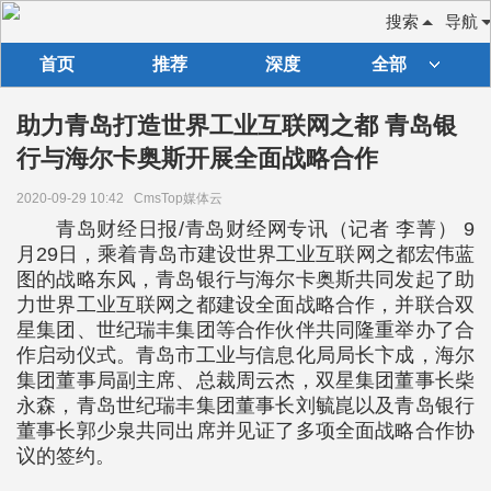
搜索
导航
首页
推荐
深度
全部
助力青岛打造世界工业互联网之都 青岛银
行与海尔卡奥斯开展全面战略合作
2020-09-29 10:42
CmsTop媒体云
青岛财经日报/青岛财经网专讯（记者 李菁） 9
月29日，乘着青岛市建设世界工业互联网之都宏伟蓝
图的战略东风，青岛银行与海尔卡奥斯共同发起了助
力世界工业互联网之都建设全面战略合作，并联合双
星集团、世纪瑞丰集团等合作伙伴共同隆重举办了合
作启动仪式。青岛市工业与信息化局局长卞成，海尔
集团董事局副主席、总裁周云杰，双星集团董事长柴
永森，青岛世纪瑞丰集团董事长刘毓崑以及青岛银行
董事长郭少泉共同出席并见证了多项全面战略合作协
议的签约。