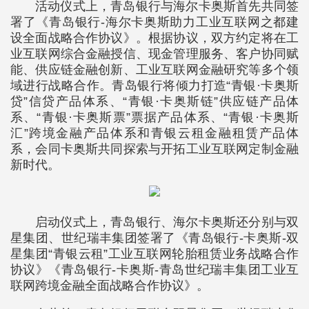
活动仪式上，青岛银行与海尔卡奥斯首先共同签
署了《青岛银行-海尔卡奥斯助力工业互联网之都建
设全面战略合作协议》。根据协议，双方约定将在工
业互联网综合金融授信、现金管理服务、客户协同赋
能、供应链金融创新、工业互联网金融研究等多个领
域进行战略合作。青岛银行将倾力打造“青银·卡奥斯
贷”信贷产品体系、“青银·卡奥斯链”供应链产品体
系、“青银·卡奥斯票”票据产品体系、“青银·卡奥斯
汇”跨境金融产品体系和青银云租金融租赁产品体
系，会同卡奥斯共同探索与开拓工业互联网定制金融
新时代。
启动仪式上，青岛银行、海尔卡奥斯还分别与双
星集团、世纪瑞丰集团签署了《青岛银行-卡奥斯-双
星集团“青银云租”工业互联网轮胎租赁业务战略合作
协议》《青岛银行-卡奥斯-青岛世纪瑞丰集团工业互
联网跨境金融全面战略合作协议》。