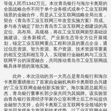
等值人民币1342万元。本次青岛银行与海尔卡奥斯的
全面战略合作不同于单个业务模式或单个工业互联网
场景的金融合作，而是从工业互联网战略全局出发，
契合《青岛市工业互联网三年攻坚实施方案》而成。
参与各方确定了助力青岛市工业互联网之都建设的高
定位、高布局、高规格，将在工业互联网新型基础设
施建设、业务新模式、产业新生态等全方位开展规
划，锚定工业互联网重点工程和涉及的重点企业，通
过信息资源、智力资源、客户资源、技术资源等要素
的相互交流和相互导入，实现银行金融机构与工业互
联网平台的深度融合，共同推动青岛市工业互联网战
略具体举措的落地实施。
此外，本次活动的另一大亮点是青岛银行和海尔
卡奥斯重磅推出了首家由金融机构和卡奥斯联合共建
的“工业互联网金融创新实验室”。海尔集团总裁周云
杰，青岛银行董事长郭少泉共同为其揭牌。该实验室
由青岛银行首席经济学家办公室和博士后工作站提供
金融智力支持，会同卡奥斯工业互联网专业领域的专
家共同发挥各方资源和技术优势，以工业互联网金融