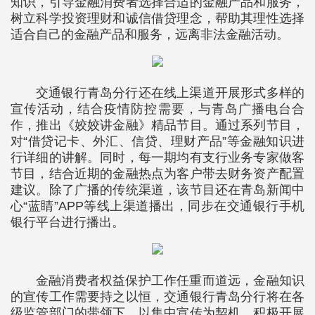
知识，引导金融消费者选择合适的金融产品和服务，
树立科学投资理财和诚信借贷理念，帮助其理性选择
适合自己的金融产品和服务，远离非法金融活动。
交通银行青岛分行还在线上渠道开展形式多样的
宣传活动，结合疫情防控需要，与青岛广播电台合
作，推出《姣姣讲金融》精品节目。通过系列节目，
对“借贷记卡、外汇、信贷、理财产品”等金融知识进
行详细的讲解。同时，每一期均有支行业务专家做客
节目，结合近期的金融热点为客户带去财务资产配置
建议。除了广播的传统渠道，该节目还在青岛新闻中
心“蓝睛”APP等线上渠道播出，同步在交通银行手机
银行平台进行播出。
金融消费者权益保护工作任重而道远，金融知识
的宣传工作需要持之以恒，交通银行青岛分行将在各
级监管部门的带领下，以集中宣传为契机，积极开展