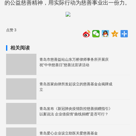
的公益慈善精神，用实际行动为慈善事业出一份力。
点赞 3
相关阅读
青岛市慈善益站山东万桥律师事务所开展庆
祝“中华慈善日”慈善法宣讲活动
青岛首家由律所发起设立的慈善基金会揭牌成
立
青岛发布《新冠肺炎疫情防控慈善捐赠指引》
以案说法 企业借疫情“曲线捐赠”是否可行？
青岛爱心企业设立助医关爱慈善基金