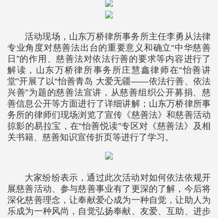
活动现场，山东万桥律所事务所主任李勇从法律
专业角度对慈善法出台的重要意义和确立“中华慈善
日”的作用、慈善法对依法行善的要求等内容进行了
解读，山东万桥律所事务所庄慧鑫律师在“怡善讲
堂”开展了以“怡善青岛 大爱无疆——依法行善、依法
兴善”为题的慈善法宣讲，从慈善组织公开募捐、慈
善信息公开等方面进行了详细讲解；山东万桥律所事
务所的律师们现场浏览了宣传《慈善法》和慈善活动
掠影的易拉宝，在“怡善悦读”专区对《慈善法》及相
关书籍、慈善知识宣传折页等进行了学习。
大家纷纷表示，通过此次活动对如何依法依规开
展慈善活动、参与慈善事业有了更深的了解，今后将
深化慈善理念，让奉献爱心成为一种自觉，让助人为
乐成为一种风尚，自觉弘扬奉献、友爱、互助、进步