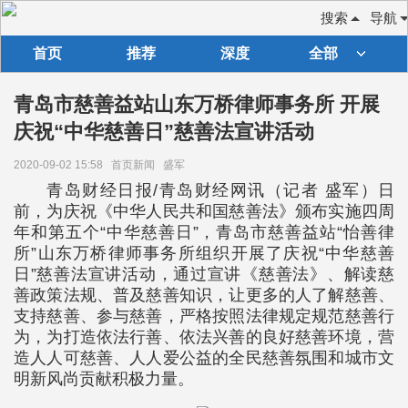
搜索
导航
首页
推荐
深度
全部
青岛市慈善益站山东万桥律师事务所 开展
庆祝“中华慈善日”慈善法宣讲活动
2020-09-02 15:58
首页新闻
盛军
青岛财经日报/青岛财经网讯（记者 盛军）日
前，为庆祝《中华人民共和国慈善法》颁布实施四周
年和第五个“中华慈善日”，青岛市慈善益站“怡善律
所”山东万桥律师事务所组织开展了庆祝“中华慈善
日”慈善法宣讲活动，通过宣讲《慈善法》、解读慈
善政策法规、普及慈善知识，让更多的人了解慈善、
支持慈善、参与慈善，严格按照法律规定规范慈善行
为，为打造依法行善、依法兴善的良好慈善环境，营
造人人可慈善、人人爱公益的全民慈善氛围和城市文
明新风尚贡献积极力量。