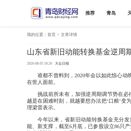
推荐
青岛
我的位置：
首页
>
文章详情
山东省新旧动能转换基金逆周期调
2020-08-05 18:26
大众日报
谁都不曾料到，2020年会以如此惊心
在世人面前。
挑战前所未有，加强逆周期调节势在必
越是在困难时刻，就越要想办法把‘口粮’变
理梁雷表示。
今年以来，省新旧动能转换基金充分发
能、新支撑，截至6月底，已参股设立86只产