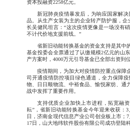
资本投融资2258亿元。
新冠肺炎疫情暴发后，为响应国家解决
品。从生产女装为主的企业转产防护服，企业
长吴健民坦言：“这次疫情更像是一场没有
不计代价地支援前线。”
省新旧动能转换基金的资金支持是其中
基金投委会全票通过了认缴规模2亿元的山
产方案时，4000万元引导基金已全部出资到
疫情期间，为加大对疫情防控重点保障
司开通疫情防控项目绿色通道，全力保障疫
物、日日顺物流、中裕食品、愉悦家纺、通
战中发挥了重要作用。
支持优质企业加快上市进程，拓宽融资
耘”，省新旧动能转换基金今年迎来收获：3
日，济南金现代信息产业公司创业板上市；7
17日，山大地纬软件股份有限公司成功登陆