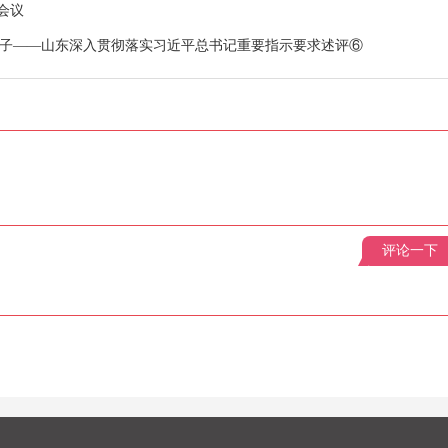
会议
路子——山东深入贯彻落实习近平总书记重要指示要求述评⑥
评论一下