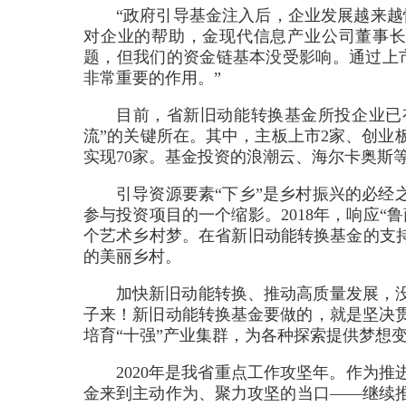
“政府引导基金注入后，企业发展越来越
对企业的帮助，金现代信息产业公司董事长
题，但我们的资金链基本没受影响。通过上
非常重要的作用。”
目前，省新旧动能转换基金所投企业已
流”的关键所在。其中，主板上市2家、创业
实现70家。基金投资的浪潮云、海尔卡奥斯
引导资源要素“下乡”是乡村振兴的必经
参与投资项目的一个缩影。2018年，响应
个艺术乡村梦。在省新旧动能转换基金的支持
的美丽乡村。
加快新旧动能转换、推动高质量发展，
子来！新旧动能转换基金要做的，就是坚决
培育“十强”产业集群，为各种探索提供梦想
2020年是我省重点工作攻坚年。作为
金来到主动作为、聚力攻坚的当口——继续