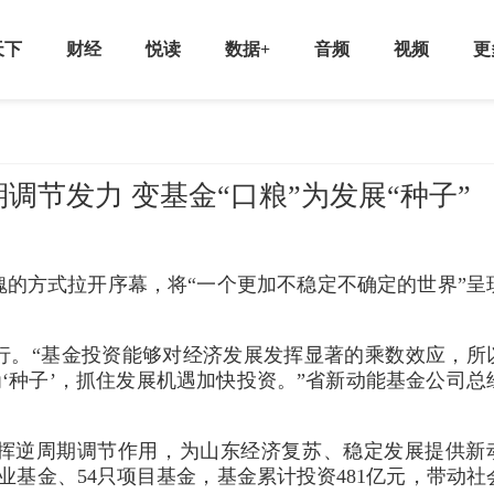
天下
财经
悦读
数据+
音频
视频
更
节发力 变基金“口粮”为发展“种子”
动魄的方式拉开序幕，将“一个更加不稳定不确定的世界”呈
行。“基金投资能够对经济发展发挥显著的乘数效应，所
为‘种子’，抓住发展机遇加快投资。”省新动能基金公司总
挥逆周期调节作用，为山东经济复苏、稳定发展提供新
业基金、54只项目基金，基金累计投资481亿元，带动社