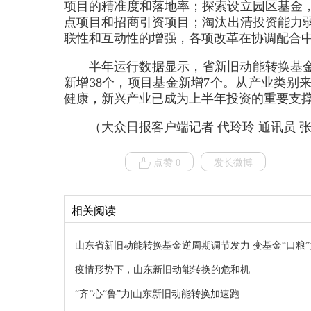
项目的精准度和落地率；探索设立园区基金
点项目和招商引资项目；淘汰出清投资能力
联性和互动性的增强，各项改革在协调配合
半年运行数据显示，省新旧动能转换基金
新增38个，项目基金新增7个。从产业类别
健康，新兴产业已成为上半年投资的重要支
（大众日报客户端记者 代玲玲 通讯员 张
点赞 0
发长微博
相关阅读
山东省新旧动能转换基金逆周期调节发力 变基金“口粮”
疫情形势下，山东新旧动能转换的危和机
“齐”心“鲁”力|山东新旧动能转换加速跑