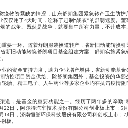
防疫物资紧缺的情况，山东舒朗集团紧急转产卫生防护
仅仅用了4天时间，诠释了赶制“战衣”的舒朗速度。董
硝烟的战争。既然是战争，就要集中所有力量，不计成本
的重要一环。随着舒朗服装换道转产，省新旧动能转换引
东省新旧动能转换舒朗项目基金组建方案。舒朗实施紧急
位。
企业的资金支持力度，助力企业增产增供，省新动能基金
情防控项目资金供给。除舒朗集团外，基金投资的华熙
力轮胎、精工电子、人生药业等多家企业均在抗击疫情阻
渠道，是基金的重要功能之一。经历了两年多的辛勤“
月22日，阿尔特汽车技术股份有限公司创业板上市；5月
月14日，济南恒誉环保科技股份有限公司科创板上市；7
科创板。