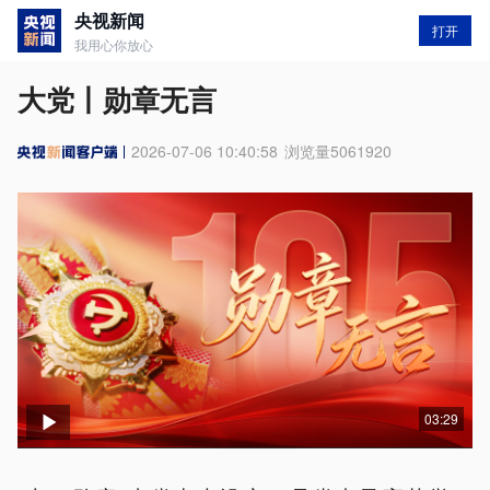
央视新闻
打开
我用心你放心
大党丨勋章无言
2026-07-06 10:40:58
浏览量
5061920
03:29