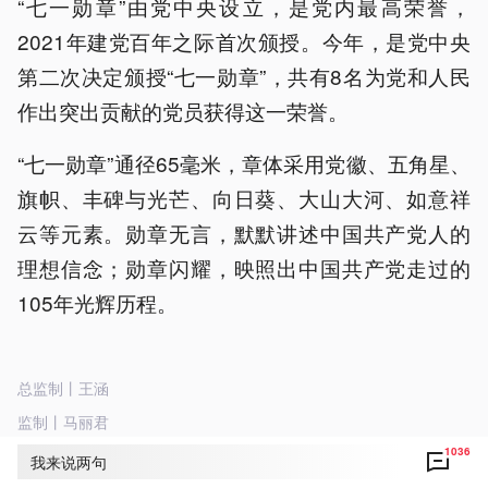
“七一勋章”由党中央设立，是党内最高荣誉，
2021年建党百年之际首次颁授。今年，是党中央
第二次决定颁授“七一勋章”，共有8名为党和人民
作出突出贡献的党员获得这一荣誉。
“七一勋章”通径65毫米，章体采用党徽、五角星、
旗帜、丰碑与光芒、向日葵、大山大河、如意祥
云等元素。勋章无言，默默讲述中国共产党人的
理想信念；勋章闪耀，映照出中国共产党走过的
105年光辉历程。
总监制丨王涵
监制丨马丽君
1036
制片人丨彭裔然
我来说两句