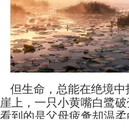
但生命，总能在绝境中
崖上，一只小黄嘴白鹭破
看到的是父母疲惫却温柔