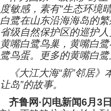
度敏感，素有“生态环境晴
白鹭在山东沿海海岛的繁
省级自然保护区的巡护人
黄嘴白鹭鸟巢，黄嘴白鹭
鹭鸟蛋。更多的黄嘴白鹭
《大江大海“新”邻居》
让岛”的故事。
齐鲁网·闪电新闻6月3