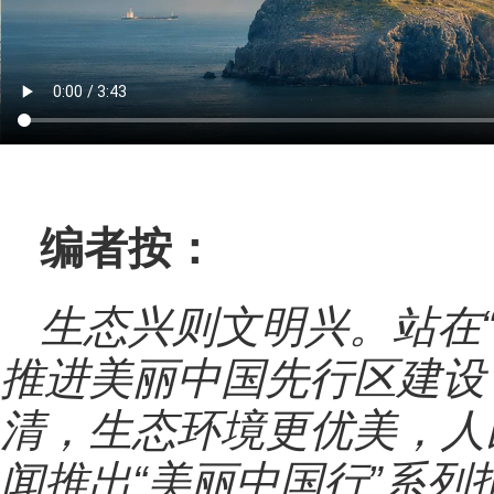
编者按：
生态兴则文明兴。站在
推进美丽中国先行区建设
清，生态环境更优美，人
闻推出“美丽中国行”系