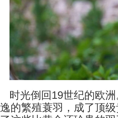
时光倒回19世纪的欧
逸的繁殖蓑羽，成了顶级