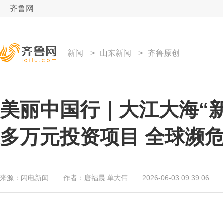
齐鲁网
新闻
>
山东新闻
>
齐鲁原创
美丽中国行｜大江大海“新
多万元投资项目 全球濒
来源：
闪电新闻
作者：
唐福晨 单大伟
2026-06-03 09:39:06