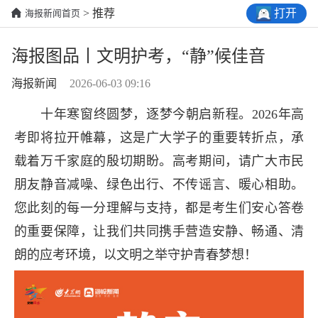
打开
> 推荐
海报新闻首页
海报图品丨文明护考，“静”候佳音
海报新闻
2026-06-03 09:16
十年寒窗终圆梦，逐梦今朝启新程。2026年高
考即将拉开帷幕，这是广大学子的重要转折点，承
载着万千家庭的殷切期盼。高考期间，请广大市民
朋友静音减噪、绿色出行、不传谣言、暖心相助。
您此刻的每一分理解与支持，都是考生们安心答卷
的重要保障，让我们共同携手营造安静、畅通、清
朗的应考环境，以文明之举守护青春梦想！