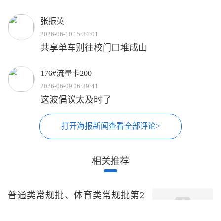
张振英
2026-06-10 15:34:01
共享单车别往校门口堆成山
176#流量卡200
2026-06-09 06:39:41
这波倡议太及时了
打开海报新闻查看全部评论>
相关推荐
普通类常规批、体育类常规批第2
次志愿，艺术类、春季高考专科批