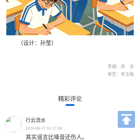
（设计：孙莹）
责编：周 洁
审签：李玉梅
精彩评论
行云流水
2026-06-17 10:37:00
其实谣言比噪音还伤人。