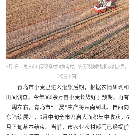
6月2日，枣庄市山亭区桑村镇黄沟村，农民驾驶收割机收割小麦。
（视觉中国）
青岛市小麦已进入灌浆后期，根据农情研判和
田间调查，今年360余万亩小麦长势好于预期。再有
一周左右，青岛市“三夏”生产将从南到北、自西向
东陆续展开，6月中旬全市开启大面积集中收获，6
月下旬基本结束。当前，市农业农村部门已经提前