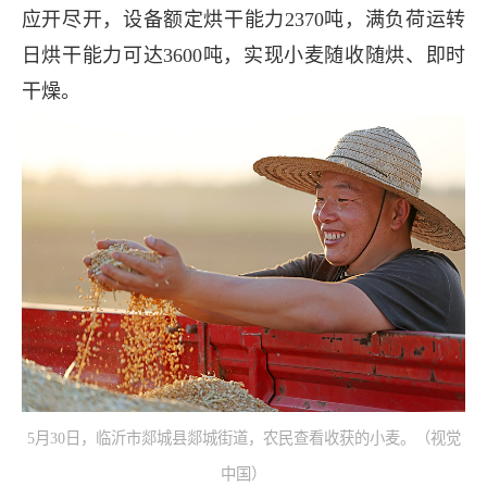
应开尽开，设备额定烘干能力2370吨，满负荷运转
日烘干能力可达3600吨，实现小麦随收随烘、即时
干燥。
5月30日，临沂市郯城县郯城街道，农民查看收获的小麦。（视觉
中国）