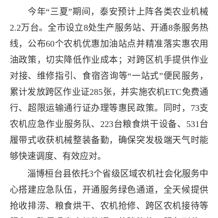
今年“三夏”期间，泰安预计上阵各类农业机械
2.2万台。全市设立8处生产服务站、开通8条服务热
线，公布60个农机优惠加油站点并精准落实惠农用
油政策，切实降低作业成本；对跨区机手提供作业
对接、维修指引、食宿咨询等“一站式”便民服务，
累计发放跨区作业证285张，并实施农机ETC免费通
行、超限运输通行证办理等惠民政策。同时，73支
农机应急作业服务队、223台粮食烘干设备、531台
履带式收获机械整装备勤，确保突发极端天气时能
够快速调度、有效应对。
淄博桓台县依托3个省级区域农机社会化服务中
心搭建应急队伍，开通服务绿色通道，全天候提供
抢收排涝、粮食烘干、农机抢修、跨区农机接待等