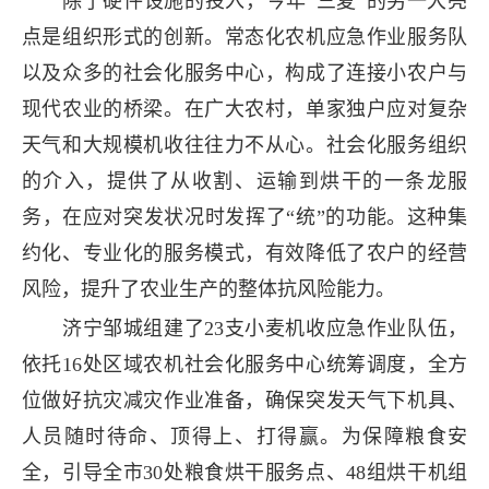
除了硬件设施的投入，今年“三夏”的另一大亮
点是组织形式的创新。常态化农机应急作业服务队
以及众多的社会化服务中心，构成了连接小农户与
现代农业的桥梁。在广大农村，单家独户应对复杂
天气和大规模机收往往力不从心。社会化服务组织
的介入，提供了从收割、运输到烘干的一条龙服
务，在应对突发状况时发挥了“统”的功能。这种集
约化、专业化的服务模式，有效降低了农户的经营
风险，提升了农业生产的整体抗风险能力。
济宁邹城组建了23支小麦机收应急作业队伍，
依托16处区域农机社会化服务中心统筹调度，全方
位做好抗灾减灾作业准备，确保突发天气下机具、
人员随时待命、顶得上、打得赢。为保障粮食安
全，引导全市30处粮食烘干服务点、48组烘干机组