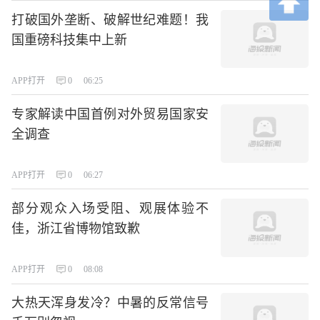
打破国外垄断、破解世纪难题！我
国重磅科技集中上新
APP打开
0
06:25
专家解读中国首例对外贸易国家安
全调查
APP打开
0
06:27
部分观众入场受阻、观展体验不
佳，浙江省博物馆致歉
APP打开
0
08:08
大热天浑身发冷？中暑的反常信号