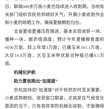
日，聊城600余万亩小麦也陆续进入收割期，当地有
关部门组织农民抢抓晴好天气，开展小麦收割作业
和小麦的晾晒工作，确保夏粮颗粒归仓。
全省夏收夏播压茬推进，基本实现收获一块、
播种一块。据农情调度，预计今年夏播粮食面积
6036万亩、较上年增3万亩；已播玉米101.1万亩，
大豆14.8万亩，大豆玉米带状复合种植已播0.5万
亩。
机械化护航
助力夏收跑出“加速度”
农机加持的“加速度”对于抢抓农时至关重要。
小麦成熟期短，收获窗口期紧，尤其是在气候变化
莫测的当下，只有高效率的机械化收割，才能确保