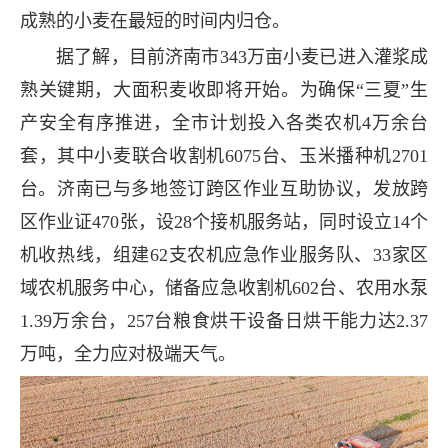
成熟的小麦在最短的时间内归仓。
据了解，目前济南市343万亩小麦已进入灌浆成
熟关键期，大面积麦收即将开始。为确保“三夏”生
产安全有序推进，全市计划投入各类农机4万余台
套，其中小麦联合收割机6075台、玉米播种机2701
台。济南已与多地签订跨区作业互助协议，发放跨
区作业证470张，设28个接机服务站，同时设立14个
机收热线，组建62支农机应急作业服务队、33家区
域农机服务中心，储备应急收割机602台、农用水泵
1.39万余台，257台粮食烘干设备日烘干能力达2.37
万吨，全力应对极端天气。