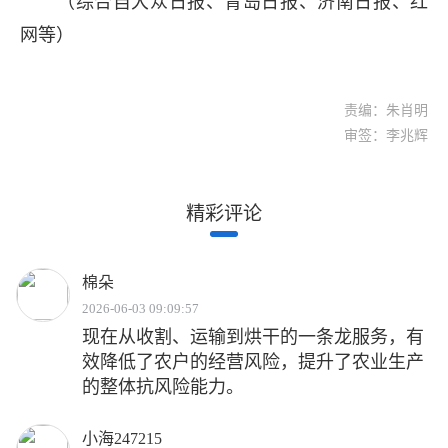
（综合自大众日报、青岛日报、济南日报、红
网等）
责编：朱肖明
审签：李兆辉
精彩评论
棉朵
2026-06-03 09:09:57
现在从收割、运输到烘干的一条龙服务，有
效降低了农户的经营风险，提升了农业生产
的整体抗风险能力。
小海247215