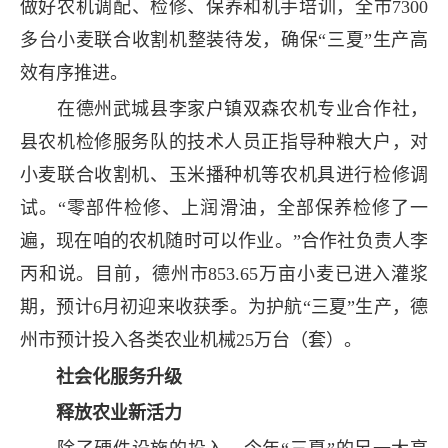
做好农机调配、检修、保养和机手培训，全市7300
多台小麦联合收割机整装待发，确保“三夏”生产高
效有序推进。
在德州武城县李家户镇双森农机专业合作社，
县农机检修服务队的技术人员正指导种粮大户，对
小麦联合收割机、玉米播种机等农机具进行检修调
试。“零部件检修、上润滑油，全部保养检修了一
遍，现在咱的农机随时可以作业。”合作社负责人李
丙和说。目前，德州市853.65万亩小麦已进入灌浆
期，预计6月初迎来收获季。为护航“三夏”生产，德
州市预计投入各类农业机械25万台（套）。
社会化服务升级
释放农业新活力