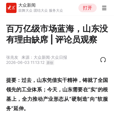
大众新闻
打开
鼓舞大众 团结大众 服务大众
百万亿级市场蓝海，山东没
有理由缺席 | 评论员观察
张兆友
来源：大众新闻·大众日报
2026-06-03 11:13:12
原创
提要：
过去，山东凭借实干精神，铸就了全国
领先的工业体系；今天，山东需要在“实”的根
基上，全力推动产业形态从“硬制造”向“软服
务”延伸。