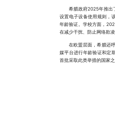
希腊政府2025年推
设置电子设备使用规则，
年龄验证。学校方面，20
在减少干扰、防止网络欺凌
在欧盟层面，希腊还呼
媒平台进行年龄验证和定
首批采取此类举措的国家之
据巴西互联网研究中心
未成年人每天多次使用社交
不安的情况，包括被冒犯、