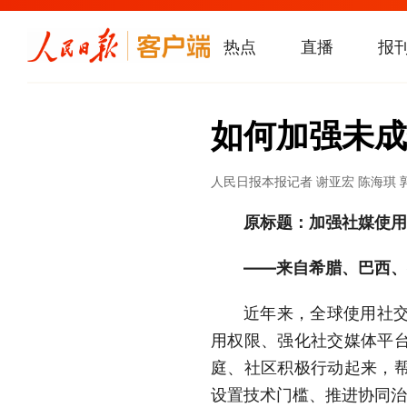
热点
直播
报
如何加强未成
人民日报
本报记者 谢亚宏 陈海琪 
原标题：加强社媒使用
——来自希腊、巴西、
近年来，全球使用社
用权限、强化社交媒体平
庭、社区积极行动起来，
设置技术门槛、推进协同治