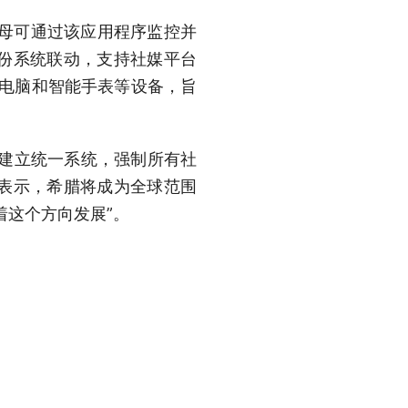
父母可通过该应用程序监控并
份系统联动，支持社媒平台
板电脑和智能手表等设备，旨
前建立统一系统，强制所有社
表示，希腊将成为全球范围
着这个方向发展”。
以访问互联网，其中超一半的
网络环境中遭遇让自己不适或
内容感到困扰。