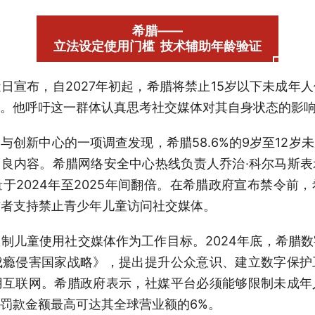
希腊——

立法设定使用门槛  技术辅助年龄验证
日宣布，自2027年初起，希腊将禁止15岁以下未成年
。他呼吁这一群体认真思考社交媒体对其自身状态的影
与创新中心的一项调查发现，希腊58.6%的9岁至12岁
过不良内容。希腊网络安全中心热线负责人乔治·科尔马斯
于2024年至2025年间翻倍。在希腊政府宣布禁令前
访者支持禁止青少年儿童访问社交媒体。
制儿童使用社交媒体作为工作目标。2024年底，希腊
成瘾侵害国家战略》，提出提升公众意识、建立数字保护
用互联网。希腊政府表示，社媒平台必须能够限制未成年
罚款金额最高可达其全球营业额的6%。