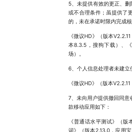
5、未提供有效的更正、删
或不合理条件；虽提供了
的，未在承诺时限内完成核
《微议HD》（版本V2.2
本8.3.5，搜狗下载）、
场）。
6、个人信息处理者未建立
《微议HD》（版本V2.2.1
7、未向用户提供撤回同意
款移动应用如下：
《普通话水平测试》（版本2
词》（版本2.13.0，应