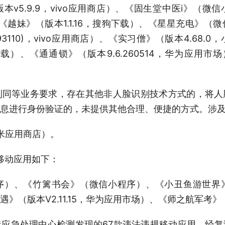
v5.9.9，vivo应用商店）、《固生堂中医i》（
）、《越妹》（版本1.1.16，搜狗下载）、《星星充电》
10793110)，vivo应用商店）、《实习僧》（版本4.6
下载）、《通通锁》（版本9.6.260514，华为应用市场
到同等业务要求，存在其他非人脸识别技术方式的，将
息进行身份验证的，未提供其他合理、便捷的方式。涉及
小米应用商店）。
款移动应用如下：
序）、《竹篱书会》（微信小程序）、《小丑鱼游世界
》（版本V2.11.15，华为应用市场）、《师之航军考
应急处理中心检测发现的67款违法违规移动应用，经复