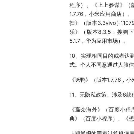
程序）、《上上参谋》（版本
1.7.76，小米应用商店
扫》（版本3.3vivo(-1
乐》（版本8.3.5，搜狗
5.1.7，华为应用市场）。
10、实现相同目的或者达
式。个人不同意通过人脸信
《咪鸭》（版本1.7.76，
11、无隐私政策。涉及6
《赢众海外》（百度小程
典》（百度小程序）、《想遇
上期通报的国家计算机病毒