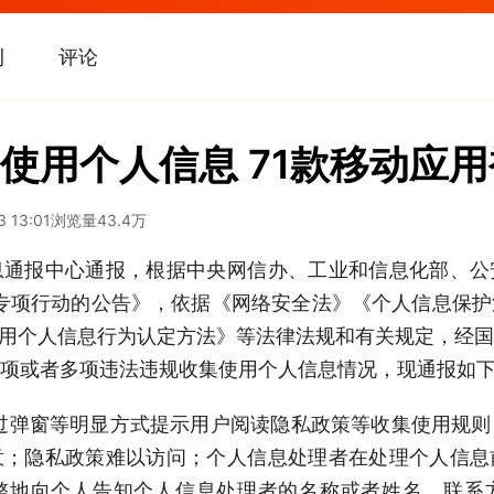
刊
评论
使用个人信息 71款移动应
3 13:01
浏览量
43.4万
息通报中心通报，根据中央网信办、工业和信息化部、公
列专项行动的公告》，依据《网络安全法》《个人信息保
使用个人信息行为认定方法》等法律法规和有关规定，经
一项或者多项违法违规收集使用个人信息情况，现通报如
通过弹窗等明显方式提示用户阅读隐私政策等收集使用规
意；隐私政策难以访问；个人信息处理者在处理个人信息
整地向个人告知个人信息处理者的名称或者姓名、联系