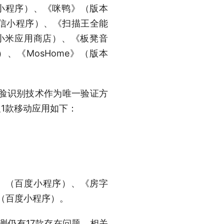
微信小程序）、《咪鸭》（版本
（微信小程序）、《扫描王全能
8.0，小米应用商店）、《板凳音
）、《MosHome》（版本
人脸识别技术作为唯一验证方
1款移动应用如下：
》（百度小程序）、《房字
》（百度小程序）。
测仍有17款存在问题，相关