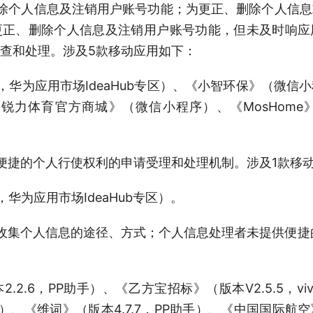
除个人信息及注销用户账号功能；为更正、删除个人信
更正、删除个人信息及注销用户账号功能，但未及时响应
查和处理。涉及5款移动应用如下：
.11，华为应用市场IdeaHub专区）、《小智环保》（微
《锐力体育官方商城》（微信小程序）、《MosHome》
便捷的个人行使权利的申请受理和处理机制。涉及1款移
1，华为应用市场IdeaHub专区）。
收集个人信息的途径、方式；个人信息处理者未提供便捷
.2.6，PP助手）、《乙方宝招标》（版本V2.5.5，v
用宝）、《维词》（版本4.7.7，PP助手）、《中国国际