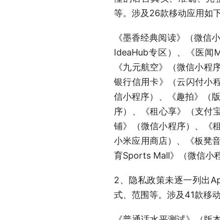
等。涉及26款移动应用如
《墨香经典阅读》（微信小程
IdeaHub专区）、《医闻
《九元航空》（微信小程序
银行信用卡》（云闪付小
信小程序）、《趣拍》（版
序）、《租心享》（支付
铺》（微信小程序）、《租
小米应用商店）、《板凳音
育Sports Mall》（
2、隐私政策未逐一列出A
式、范围等。涉及41款移
《普通话水平测试》（版本2