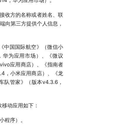
514，华为应用市场）。
知接收方的名称或者姓名、联
户端向第三方提供个人信息，
）、《中国国际航空》（微信小
21，华为应用市场）、《微议
，vivo应用商店）、《指南者
2.4，小米应用商店）、《龙
队管家》（版本v4.3.6，
款移动应用如下：
信小程序）。