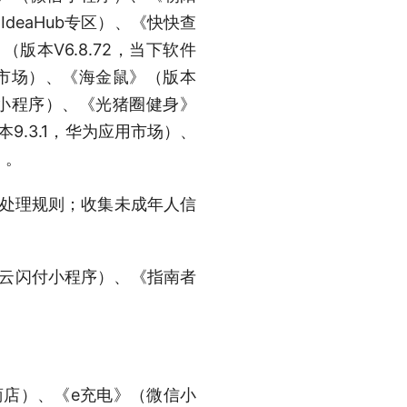
IdeaHub专区）、《快快查
版本V6.8.72，当下软件
应用市场）、《海金鼠》（版本
微信小程序）、《光猪圈健身》
本9.3.1，华为应用市场）、
）。
息处理规则；收集未成年人信
》（云闪付小程序）、《指南者
用商店）、《e充电》（微信小