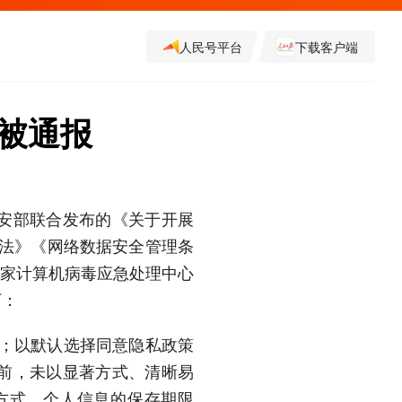
人民号平台
下载客户端
用被通报
安部联合发布的《关于开展
护法》《网络数据安全管理条
国家计算机病毒应急处理中心
下：
则；以默认选择同意隐私政策
前，未以显著方式、清晰易
方式、个人信息的保存期限