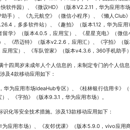
当快软件园）、《微议HD》（版本V2.2.11，华为应用市场
，PP助手）、《九元航空》（微信小程序）、《懒人Club》（
26.4，多多软件站）、《趣拍》（版本1.12，华为
南者留学》（版本4.0.5，应用宝）、《星星充电》（
站）、《昂迈特》（版本v2.2.6，应用汇）、《字拍》（版
，应用宝）、《车队管家》（版本v4.3.6，360手机助手
满十四周岁未成年人个人信息的，未制定专门的个人信
涉及4款移动应用如下：
.11，华为应用市场IdeaHub专区）、《桂林银行信用卡
宝）、《字拍》（版本9.3.1，华为应用市场）。
标识化等安全技术措施。涉及13款移动应用如下：
，华为应用市场）、《友邻优课》（版本5.9.0，vivo应