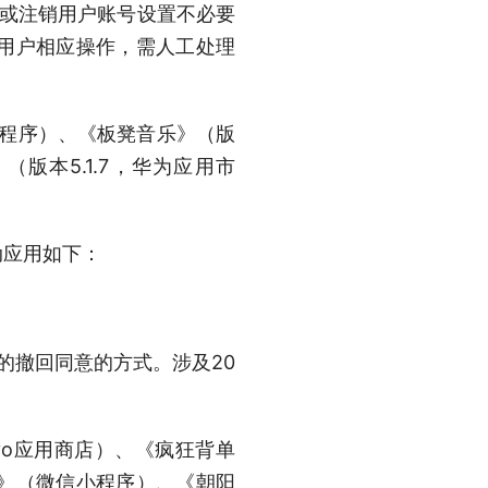
息或注销用户账号设置不必要
用户相应操作，需人工处理
信小程序）、《板凳音乐》（版
（版本5.1.7，华为应用市
动应用如下：
的撤回同意的方式。涉及20
ivo应用商店）、《疯狂背单
航空》（微信小程序）、《朝阳