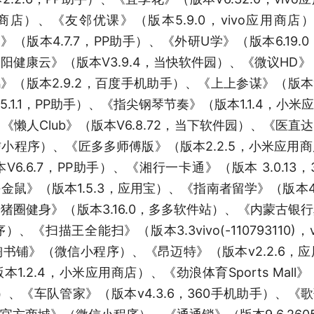
o应用商店）、《友邻优课》（版本5.9.0，vivo应用
词》（版本4.7.7，PP助手）、《外研U学》（版本6.1
健康云》（版本V3.9.4，当快软件园）、《微议HD》（版
鸭》（版本2.9.2，百度手机助手）、《上上参谋》（版本v5
.1.1，PP助手）、《指尖钢琴节奏》（版本1.1.4，小
《懒人Club》（版本V6.8.72，当下软件园）、《医直达
小程序）、《匠多多师傅版》（版本2.2.5，小米应用
6.6.7，PP助手）、《湘行一卡通》（版本 3.0.13
鼠》（版本1.5.3，应用宝）、《指南者留学》（版本4
猪圈健身》（版本3.16.0，多多软件站）、《内蒙古银
《扫描王全能扫》（版本3.3vivo(-110793110)
书铺》（微信小程序）、《昂迈特》（版本v2.2.6，
1.2.4，小米应用商店）、《劲浪体育Sports Mal
）、《车队管家》（版本v4.3.6，360手机助手）、《歌歌