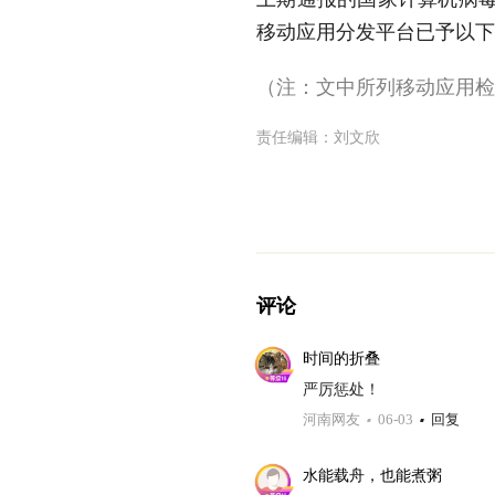
移动应用分发平台已予以下
（注：文中所列移动应用检测时
责任编辑：
刘文欣
评论
时间的折叠
严厉惩处！
河南网友
06-03
回复
水能载舟，也能煮粥