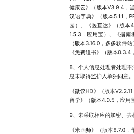
健康云》（版本V3.9.4，
汉语字典》（版本5.1.1
园）、《医直达》（版本4.
1.5.3，应用宝）、《指
（版本3.16.0，多多软件
《免费追书》（版本8.3.4
8、个人信息处理者处理不
息未取得监护人单独同意。
《微议HD》（版本V2.2
留学》（版本4.0.5，应用
9、未采取相应的加密、去
《米画师》（版本8.7.0