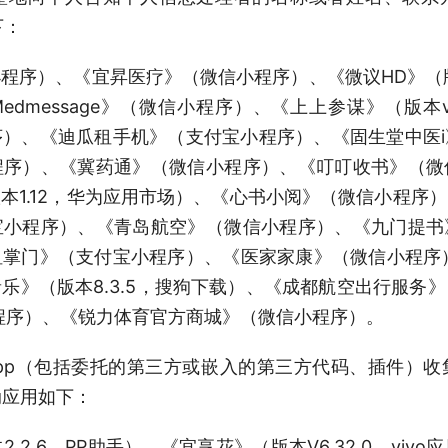
下：
序）、《宜昇医疗》（微信小程序）、《微议HD》（版本
Medmessage》（微信小程序）、《上上参谋》（版本v5
）、《迪瓜租手机》（支付宝小程序）、《固生堂中医
程序）、《冀药通》（微信小程序）、《叮叮收书》（微
本1.12，华为应用市场）、《心书小阅》（微信小程序
宝小程序）、《青岛航空》（微信小程序）、《九门提书
掌门》（支付宝小程序）、《医家家康》（微信小程序）、
乐》（版本8.3.5，搜狗下载）、《成都航空出行服务
微信小程序）、《锐力体育官方商城》（微信小程序）。
pp（包括委托的第三方或嵌入的第三方代码、插件）
动应用如下：
.2.6，PP助手）、《宜享花》（版本V6.32.0，viv