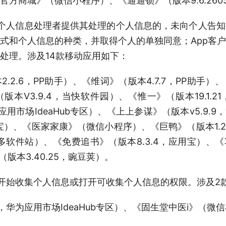
方商城》（微信小程序）、《通通锁》（版本9.6.260
个人信息处理者提供其处理的个人信息的，未向个人告
式和个人信息的种类，并取得个人的单独同意；App客
处理。涉及14款移动应用如下：
.2.6，PP助手）、《维词》（版本4.7.7，PP助手
本V3.9.4，当快软件园）、《惟一》（版本19.1.
华为应用市场IdeaHub专区）、《上上参谋》（版本v5.9.9
用宝）、《医家家康》（微信小程序）、《巨鸭》（版本1.
多多软件站）、《免费追书》（版本8.3.4，应用宝）、《车
版本3.40.25，豌豆荚）。
开始收集个人信息或打开可收集个人信息的权限。涉及2
11，华为应用市场IdeaHub专区）、《固生堂中医i》（微