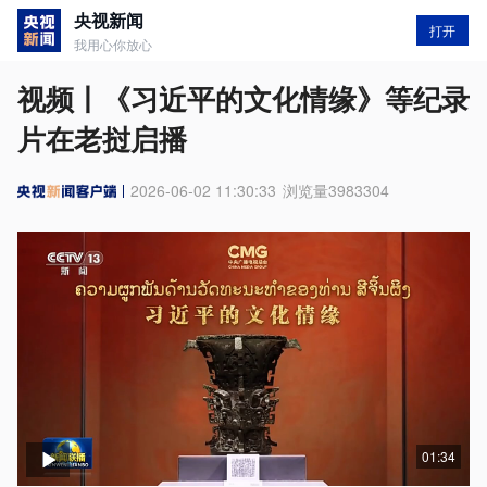
央视新闻
打开
我用心你放心
视频丨《习近平的文化情缘》等纪录
片在老挝启播
2026-06-02 11:30:33
浏览量
3983304
01:34