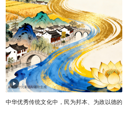
中华优秀传统文化中，民为邦本、为政以德的
治理思想源远流长。
《尚书》讲“天视自我民视，天听自我民听”，