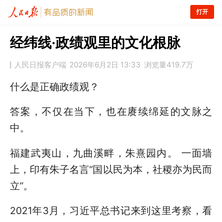
打开
经纬线·政绩观里的文化根脉
人民日报客户端
2026年6月2日 13:33
浏览量
419.7万
什么是正确政绩观？
答案，不仅在当下，也在赓续绵延的文脉之
中。
福建武夷山，九曲溪畔，朱熹园内。 一面墙
上，印有朱子名言“国以民为本，社稷亦为民而
立”。
2021年3月，习近平总书记来到这里考察，看