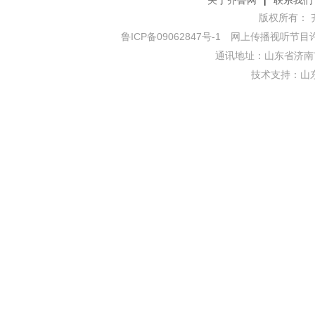
关于齐鲁网
|
联系我们
版权所有： 齐鲁网
鲁ICP备09062847号-1
网上传播视听节目许可证
通讯地址：山东省济南市
技术支持：
山