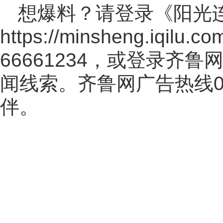
想爆料？请登录《阳光
https://minsheng.iqilu.co
66661234，或登录齐
闻线索。齐鲁网广告热线
伴。