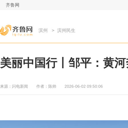
齐鲁网
滨州
>
滨州民生
美丽中国行丨邹平：黄河
来源：
闪电新闻
作者：
陈帅
2026-06-02 09:50:06