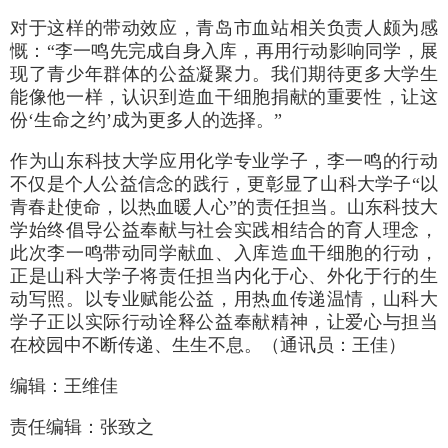
对于这样的带动效应，青岛市血站相关负责人颇为感
慨：“李一鸣先完成自身入库，再用行动影响同学，展
现了青少年群体的公益凝聚力。我们期待更多大学生
能像他一样，认识到造血干细胞捐献的重要性，让这
份‘生命之约’成为更多人的选择。”
作为山东科技大学应用化学专业学子，李一鸣的行动
不仅是个人公益信念的践行，更彰显了山科大学子“以
青春赴使命，以热血暖人心”的责任担当。山东科技大
学始终倡导公益奉献与社会实践相结合的育人理念，
此次李一鸣带动同学献血、入库造血干细胞的行动，
正是山科大学子将责任担当内化于心、外化于行的生
动写照。以专业赋能公益，用热血传递温情，山科大
学子正以实际行动诠释公益奉献精神，让爱心与担当
在校园中不断传递、生生不息。（通讯员：王佳）
编辑：王维佳
责任编辑：张致之